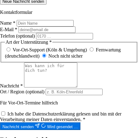
Neue Nachricht senden
Kontaktformular
Name
*
E-Mail
*
Telefon
(optional)
Art der Unterstützung
*
Vor-Ort-Support (Köln & Umgebung)
Fernwartung
(deutschlandweit)
Noch nicht sicher
Nachricht
*
Ort / Region
(optional)
Für Vor-Ort-Termine hilfreich
Ich habe die
Datenschutzerklärung
gelesen und bin mit der
Verarbeitung meiner Daten einverstanden.
*
Nachricht senden
Wird gesendet …