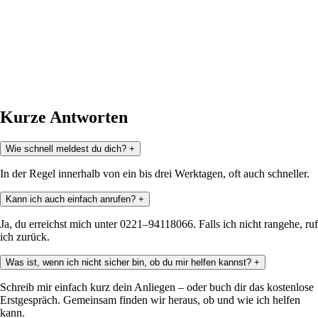
Kurze Antworten
Wie schnell meldest du dich?
+
In der Regel innerhalb von ein bis drei Werktagen, oft auch schneller.
Kann ich auch einfach anrufen?
+
Ja, du erreichst mich unter 0221–94118066. Falls ich nicht rangehe, ruf
ich zurück.
Was ist, wenn ich nicht sicher bin, ob du mir helfen kannst?
+
Schreib mir einfach kurz dein Anliegen – oder buch dir das kostenlose
Erstgespräch. Gemeinsam finden wir heraus, ob und wie ich helfen
kann.