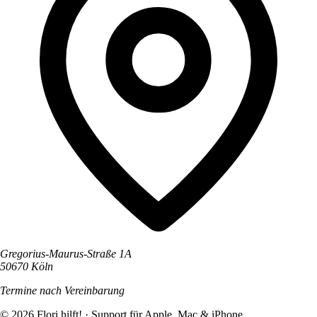
Gregorius-Maurus-Straße 1A
50670 Köln
Termine nach Vereinbarung
© 2026 Flori hilft! · Support für Apple, Mac & iPhone