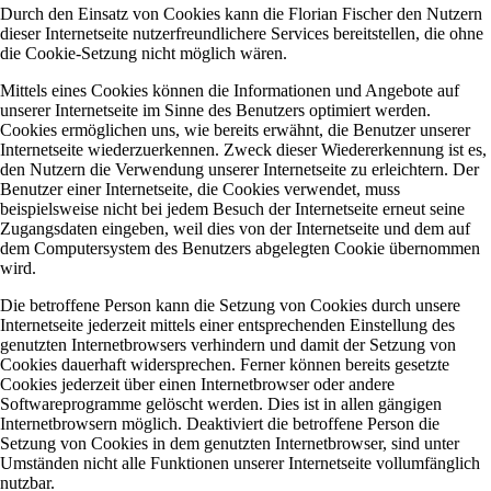
Durch den Einsatz von Cookies kann die Florian Fischer den Nutzern
dieser Internetseite nutzerfreundlichere Services bereitstellen, die ohne
die Cookie-Setzung nicht möglich wären.
Mittels eines Cookies können die Informationen und Angebote auf
unserer Internetseite im Sinne des Benutzers optimiert werden.
Cookies ermöglichen uns, wie bereits erwähnt, die Benutzer unserer
Internetseite wiederzuerkennen. Zweck dieser Wiedererkennung ist es,
den Nutzern die Verwendung unserer Internetseite zu erleichtern. Der
Benutzer einer Internetseite, die Cookies verwendet, muss
beispielsweise nicht bei jedem Besuch der Internetseite erneut seine
Zugangsdaten eingeben, weil dies von der Internetseite und dem auf
dem Computersystem des Benutzers abgelegten Cookie übernommen
wird.
Die betroffene Person kann die Setzung von Cookies durch unsere
Internetseite jederzeit mittels einer entsprechenden Einstellung des
genutzten Internetbrowsers verhindern und damit der Setzung von
Cookies dauerhaft widersprechen. Ferner können bereits gesetzte
Cookies jederzeit über einen Internetbrowser oder andere
Softwareprogramme gelöscht werden. Dies ist in allen gängigen
Internetbrowsern möglich. Deaktiviert die betroffene Person die
Setzung von Cookies in dem genutzten Internetbrowser, sind unter
Umständen nicht alle Funktionen unserer Internetseite vollumfänglich
nutzbar.