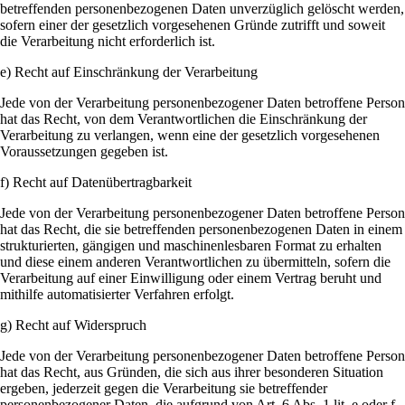
betreffenden personenbezogenen Daten unverzüglich gelöscht werden,
sofern einer der gesetzlich vorgesehenen Gründe zutrifft und soweit
die Verarbeitung nicht erforderlich ist.
e) Recht auf Einschränkung der Verarbeitung
Jede von der Verarbeitung personenbezogener Daten betroffene Person
hat das Recht, von dem Verantwortlichen die Einschränkung der
Verarbeitung zu verlangen, wenn eine der gesetzlich vorgesehenen
Voraussetzungen gegeben ist.
f) Recht auf Datenübertragbarkeit
Jede von der Verarbeitung personenbezogener Daten betroffene Person
hat das Recht, die sie betreffenden personenbezogenen Daten in einem
strukturierten, gängigen und maschinenlesbaren Format zu erhalten
und diese einem anderen Verantwortlichen zu übermitteln, sofern die
Verarbeitung auf einer Einwilligung oder einem Vertrag beruht und
mithilfe automatisierter Verfahren erfolgt.
g) Recht auf Widerspruch
Jede von der Verarbeitung personenbezogener Daten betroffene Person
hat das Recht, aus Gründen, die sich aus ihrer besonderen Situation
ergeben, jederzeit gegen die Verarbeitung sie betreffender
personenbezogener Daten, die aufgrund von Art. 6 Abs. 1 lit. e oder f