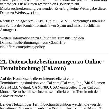
verarbeitet. Diese Daten werden von Cloudflare zur
Missbrauchserkennung verwendet. Es erfolgt keine Weitergabe dieser
Daten zu Werbezwecken.
Rechtsgrundlage: Art. 6 Abs. 1 lit. f DS-GVO (berechtigtes Interesse
am Schutz des Kontaktformulars vor Spam und missbräuchlichen
Anfragen).
Weitere Informationen zu Cloudflare Turnstile und den
Datenschutzbestimmungen von Cloudflare:
cloudflare.com/privacypolicy
21. Datenschutzbestimmungen zu Online-
Terminbuchung (Cal.com)
Auf der Kontaktseite dieser Internetseite ist eine
Terminbuchungsfunktion von
Cal.com
(Cal.com, Inc., 340 S Lemon
Ave #4133, Walnut, CA 91789, USA) eingebettet. Über Cal.com
können Besucher dieser Internetseite direkt einen Termin mit dem
Anbieter buchen.
Bei der Nutzung der Terminbuchungsfunktion werden die von der
betroffenen Person eingegebenen Daten — insbesondere Name, E-