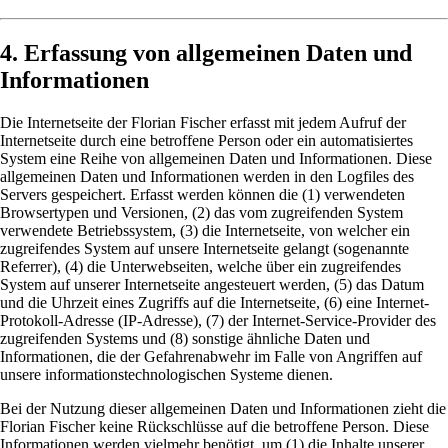
4. Erfassung von allgemeinen Daten und
Informationen
Die Internetseite der Florian Fischer erfasst mit jedem Aufruf der
Internetseite durch eine betroffene Person oder ein automatisiertes
System eine Reihe von allgemeinen Daten und Informationen. Diese
allgemeinen Daten und Informationen werden in den Logfiles des
Servers gespeichert. Erfasst werden können die (1) verwendeten
Browsertypen und Versionen, (2) das vom zugreifenden System
verwendete Betriebssystem, (3) die Internetseite, von welcher ein
zugreifendes System auf unsere Internetseite gelangt (sogenannte
Referrer), (4) die Unterwebseiten, welche über ein zugreifendes
System auf unserer Internetseite angesteuert werden, (5) das Datum
und die Uhrzeit eines Zugriffs auf die Internetseite, (6) eine Internet-
Protokoll-Adresse (IP-Adresse), (7) der Internet-Service-Provider des
zugreifenden Systems und (8) sonstige ähnliche Daten und
Informationen, die der Gefahrenabwehr im Falle von Angriffen auf
unsere informationstechnologischen Systeme dienen.
Bei der Nutzung dieser allgemeinen Daten und Informationen zieht die
Florian Fischer keine Rückschlüsse auf die betroffene Person. Diese
Informationen werden vielmehr benötigt, um (1) die Inhalte unserer