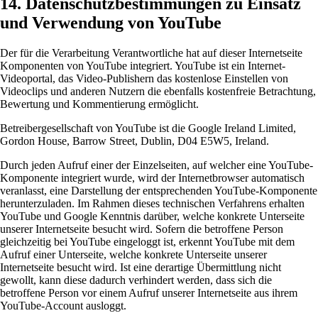
14. Datenschutzbestimmungen zu Einsatz
und Verwendung von YouTube
Der für die Verarbeitung Verantwortliche hat auf dieser Internetseite
Komponenten von YouTube integriert. YouTube ist ein Internet-
Videoportal, das Video-Publishern das kostenlose Einstellen von
Videoclips und anderen Nutzern die ebenfalls kostenfreie Betrachtung,
Bewertung und Kommentierung ermöglicht.
Betreibergesellschaft von YouTube ist die Google Ireland Limited,
Gordon House, Barrow Street, Dublin, D04 E5W5, Ireland.
Durch jeden Aufruf einer der Einzelseiten, auf welcher eine YouTube-
Komponente integriert wurde, wird der Internetbrowser automatisch
veranlasst, eine Darstellung der entsprechenden YouTube-Komponente
herunterzuladen. Im Rahmen dieses technischen Verfahrens erhalten
YouTube und Google Kenntnis darüber, welche konkrete Unterseite
unserer Internetseite besucht wird. Sofern die betroffene Person
gleichzeitig bei YouTube eingeloggt ist, erkennt YouTube mit dem
Aufruf einer Unterseite, welche konkrete Unterseite unserer
Internetseite besucht wird. Ist eine derartige Übermittlung nicht
gewollt, kann diese dadurch verhindert werden, dass sich die
betroffene Person vor einem Aufruf unserer Internetseite aus ihrem
YouTube-Account ausloggt.