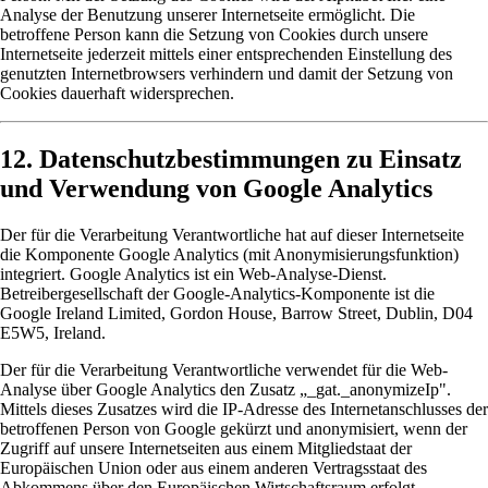
Analyse der Benutzung unserer Internetseite ermöglicht. Die
betroffene Person kann die Setzung von Cookies durch unsere
Internetseite jederzeit mittels einer entsprechenden Einstellung des
genutzten Internetbrowsers verhindern und damit der Setzung von
Cookies dauerhaft widersprechen.
12. Datenschutzbestimmungen zu Einsatz
und Verwendung von Google Analytics
Der für die Verarbeitung Verantwortliche hat auf dieser Internetseite
die Komponente Google Analytics (mit Anonymisierungsfunktion)
integriert. Google Analytics ist ein Web-Analyse-Dienst.
Betreibergesellschaft der Google-Analytics-Komponente ist die
Google Ireland Limited, Gordon House, Barrow Street, Dublin, D04
E5W5, Ireland.
Der für die Verarbeitung Verantwortliche verwendet für die Web-
Analyse über Google Analytics den Zusatz „_gat._anonymizeIp".
Mittels dieses Zusatzes wird die IP-Adresse des Internetanschlusses der
betroffenen Person von Google gekürzt und anonymisiert, wenn der
Zugriff auf unsere Internetseiten aus einem Mitgliedstaat der
Europäischen Union oder aus einem anderen Vertragsstaat des
Abkommens über den Europäischen Wirtschaftsraum erfolgt.