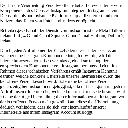
Der für die Verarbeitung Verantwortliche hat auf dieser Internetseite
Komponenten des Dienstes Instagram integriert. Instagram ist ein
Dienst, der als audiovisuelle Plattform zu qualifizieren ist und den
Nutzern das Teilen von Fotos und Videos ermöglicht.
Betreibergesellschaft der Dienste von Instagram ist die Meta Platforms
Ireland Ltd., 4 Grand Canal Square, Grand Canal Harbour, Dublin 2,
Ireland.
Durch jeden Aufruf einer der Einzelseiten dieser Internetseite, auf
welcher eine Instagram-Komponente integriert wurde, wird der
Internetbrowser automatisch veranlasst, eine Darstellung der
entsprechenden Komponente von Instagram herunterzuladen. Im
Rahmen dieses technischen Verfahrens erhält Instagram Kenntnis
darüber, welche konkrete Unterseite unserer Internetseite durch die
betroffene Person besucht wird. Sofern die betroffene Person
gleichzeitig bei Instagram eingeloggt ist, erkennt Instagram mit jedem
Aufruf unserer Internetseite, welche konkrete Unterseite besucht wird.
Ist eine derartige Übermittlung dieser Informationen an Instagram von
der betroffenen Person nicht gewollt, kann diese die Übermittlung
dadurch verhindern, dass sie sich vor einem Aufruf unserer
Internetseite aus ihrem Instagram-Account ausloggt.