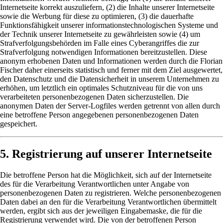
Internetseite korrekt auszuliefern, (2) die Inhalte unserer Internetseite
sowie die Werbung für diese zu optimieren, (3) die dauerhafte
Funktionsfähigkeit unserer informationstechnologischen Systeme und
der Technik unserer Internetseite zu gewährleisten sowie (4) um
Strafverfolgungsbehörden im Falle eines Cyberangriffes die zur
Strafverfolgung notwendigen Informationen bereitzustellen. Diese
anonym erhobenen Daten und Informationen werden durch die Florian
Fischer daher einerseits statistisch und ferner mit dem Ziel ausgewertet,
den Datenschutz und die Datensicherheit in unserem Unternehmen zu
erhöhen, um letztlich ein optimales Schutzniveau für die von uns
verarbeiteten personenbezogenen Daten sicherzustellen. Die
anonymen Daten der Server-Logfiles werden getrennt von allen durch
eine betroffene Person angegebenen personenbezogenen Daten
gespeichert.
5. Registrierung auf unserer Internetseite
Die betroffene Person hat die Möglichkeit, sich auf der Internetseite
des für die Verarbeitung Verantwortlichen unter Angabe von
personenbezogenen Daten zu registrieren. Welche personenbezogenen
Daten dabei an den für die Verarbeitung Verantwortlichen übermittelt
werden, ergibt sich aus der jeweiligen Eingabemaske, die für die
Registrierung verwendet wird. Die von der betroffenen Person