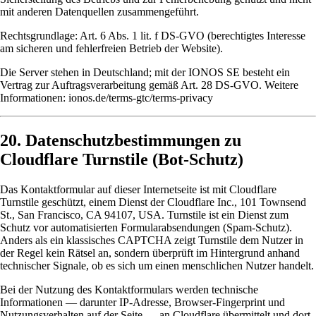
mit anderen Datenquellen zusammengeführt.
Rechtsgrundlage: Art. 6 Abs. 1 lit. f DS-GVO (berechtigtes Interesse
am sicheren und fehlerfreien Betrieb der Website).
Die Server stehen in Deutschland; mit der IONOS SE besteht ein
Vertrag zur Auftragsverarbeitung gemäß Art. 28 DS-GVO. Weitere
Informationen:
ionos.de/terms-gtc/terms-privacy
20. Datenschutzbestimmungen zu
Cloudflare Turnstile (Bot-Schutz)
Das Kontaktformular auf dieser Internetseite ist mit
Cloudflare
Turnstile
geschützt, einem Dienst der Cloudflare Inc., 101 Townsend
St., San Francisco, CA 94107, USA. Turnstile ist ein Dienst zum
Schutz vor automatisierten Formularabsendungen (Spam-Schutz).
Anders als ein klassisches CAPTCHA zeigt Turnstile dem Nutzer in
der Regel kein Rätsel an, sondern überprüft im Hintergrund anhand
technischer Signale, ob es sich um einen menschlichen Nutzer handelt.
Bei der Nutzung des Kontaktformulars werden technische
Informationen — darunter IP-Adresse, Browser-Fingerprint und
Nutzungsverhalten auf der Seite — an Cloudflare übermittelt und dort