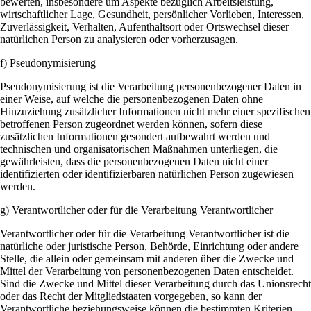
bewerten, insbesondere um Aspekte bezüglich Arbeitsleistung,
wirtschaftlicher Lage, Gesundheit, persönlicher Vorlieben, Interessen,
Zuverlässigkeit, Verhalten, Aufenthaltsort oder Ortswechsel dieser
natürlichen Person zu analysieren oder vorherzusagen.
f) Pseudonymisierung
Pseudonymisierung ist die Verarbeitung personenbezogener Daten in
einer Weise, auf welche die personenbezogenen Daten ohne
Hinzuziehung zusätzlicher Informationen nicht mehr einer spezifischen
betroffenen Person zugeordnet werden können, sofern diese
zusätzlichen Informationen gesondert aufbewahrt werden und
technischen und organisatorischen Maßnahmen unterliegen, die
gewährleisten, dass die personenbezogenen Daten nicht einer
identifizierten oder identifizierbaren natürlichen Person zugewiesen
werden.
g) Verantwortlicher oder für die Verarbeitung Verantwortlicher
Verantwortlicher oder für die Verarbeitung Verantwortlicher ist die
natürliche oder juristische Person, Behörde, Einrichtung oder andere
Stelle, die allein oder gemeinsam mit anderen über die Zwecke und
Mittel der Verarbeitung von personenbezogenen Daten entscheidet.
Sind die Zwecke und Mittel dieser Verarbeitung durch das Unionsrecht
oder das Recht der Mitgliedstaaten vorgegeben, so kann der
Verantwortliche beziehungsweise können die bestimmten Kriterien