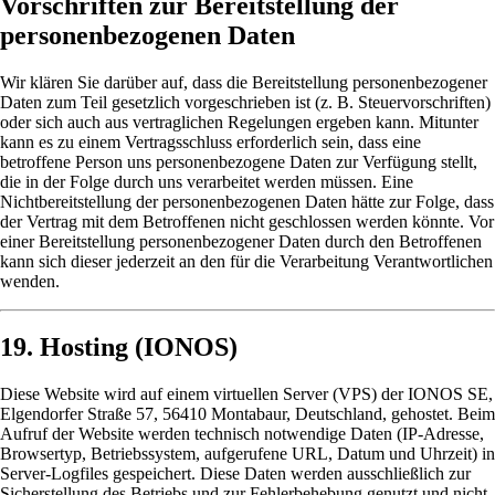
Vorschriften zur Bereitstellung der
personenbezogenen Daten
Wir klären Sie darüber auf, dass die Bereitstellung personenbezogener
Daten zum Teil gesetzlich vorgeschrieben ist (z. B. Steuervorschriften)
oder sich auch aus vertraglichen Regelungen ergeben kann. Mitunter
kann es zu einem Vertragsschluss erforderlich sein, dass eine
betroffene Person uns personenbezogene Daten zur Verfügung stellt,
die in der Folge durch uns verarbeitet werden müssen. Eine
Nichtbereitstellung der personenbezogenen Daten hätte zur Folge, dass
der Vertrag mit dem Betroffenen nicht geschlossen werden könnte. Vor
einer Bereitstellung personenbezogener Daten durch den Betroffenen
kann sich dieser jederzeit an den für die Verarbeitung Verantwortlichen
wenden.
19. Hosting (IONOS)
Diese Website wird auf einem virtuellen Server (VPS) der IONOS SE,
Elgendorfer Straße 57, 56410 Montabaur, Deutschland, gehostet. Beim
Aufruf der Website werden technisch notwendige Daten (IP-Adresse,
Browsertyp, Betriebssystem, aufgerufene URL, Datum und Uhrzeit) in
Server-Logfiles gespeichert. Diese Daten werden ausschließlich zur
Sicherstellung des Betriebs und zur Fehlerbehebung genutzt und nicht