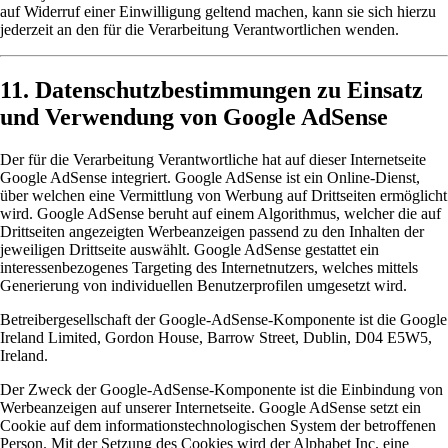
auf Widerruf einer Einwilligung geltend machen, kann sie sich hierzu
jederzeit an den für die Verarbeitung Verantwortlichen wenden.
11. Datenschutzbestimmungen zu Einsatz
und Verwendung von Google AdSense
Der für die Verarbeitung Verantwortliche hat auf dieser Internetseite
Google AdSense integriert. Google AdSense ist ein Online-Dienst,
über welchen eine Vermittlung von Werbung auf Drittseiten ermöglicht
wird. Google AdSense beruht auf einem Algorithmus, welcher die auf
Drittseiten angezeigten Werbeanzeigen passend zu den Inhalten der
jeweiligen Drittseite auswählt. Google AdSense gestattet ein
interessenbezogenes Targeting des Internetnutzers, welches mittels
Generierung von individuellen Benutzerprofilen umgesetzt wird.
Betreibergesellschaft der Google-AdSense-Komponente ist die Google
Ireland Limited, Gordon House, Barrow Street, Dublin, D04 E5W5,
Ireland.
Der Zweck der Google-AdSense-Komponente ist die Einbindung von
Werbeanzeigen auf unserer Internetseite. Google AdSense setzt ein
Cookie auf dem informationstechnologischen System der betroffenen
Person. Mit der Setzung des Cookies wird der Alphabet Inc. eine