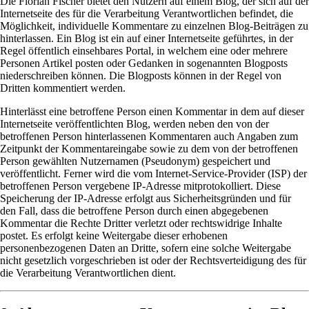
Die Florian Fischer bietet den Nutzern auf einem Blog, der sich auf der
Internetseite des für die Verarbeitung Verantwortlichen befindet, die
Möglichkeit, individuelle Kommentare zu einzelnen Blog-Beiträgen zu
hinterlassen. Ein Blog ist ein auf einer Internetseite geführtes, in der
Regel öffentlich einsehbares Portal, in welchem eine oder mehrere
Personen Artikel posten oder Gedanken in sogenannten Blogposts
niederschreiben können. Die Blogposts können in der Regel von
Dritten kommentiert werden.
Hinterlässt eine betroffene Person einen Kommentar in dem auf dieser
Internetseite veröffentlichten Blog, werden neben den von der
betroffenen Person hinterlassenen Kommentaren auch Angaben zum
Zeitpunkt der Kommentareingabe sowie zu dem von der betroffenen
Person gewählten Nutzernamen (Pseudonym) gespeichert und
veröffentlicht. Ferner wird die vom Internet-Service-Provider (ISP) der
betroffenen Person vergebene IP-Adresse mitprotokolliert. Diese
Speicherung der IP-Adresse erfolgt aus Sicherheitsgründen und für
den Fall, dass die betroffene Person durch einen abgegebenen
Kommentar die Rechte Dritter verletzt oder rechtswidrige Inhalte
postet. Es erfolgt keine Weitergabe dieser erhobenen
personenbezogenen Daten an Dritte, sofern eine solche Weitergabe
nicht gesetzlich vorgeschrieben ist oder der Rechtsverteidigung des für
die Verarbeitung Verantwortlichen dient.