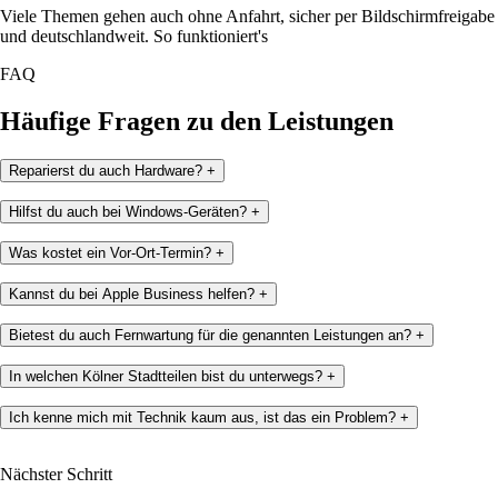
Viele Themen gehen auch ohne Anfahrt, sicher per Bildschirmfreigabe
und deutschlandweit.
So funktioniert's
FAQ
Häufige Fragen zu den Leistungen
Reparierst du auch Hardware?
+
Hilfst du auch bei Windows-Geräten?
+
Was kostet ein Vor-Ort-Termin?
+
Kannst du bei Apple Business helfen?
+
Bietest du auch Fernwartung für die genannten Leistungen an?
+
In welchen Kölner Stadtteilen bist du unterwegs?
+
Ich kenne mich mit Technik kaum aus, ist das ein Problem?
+
Nächster Schritt