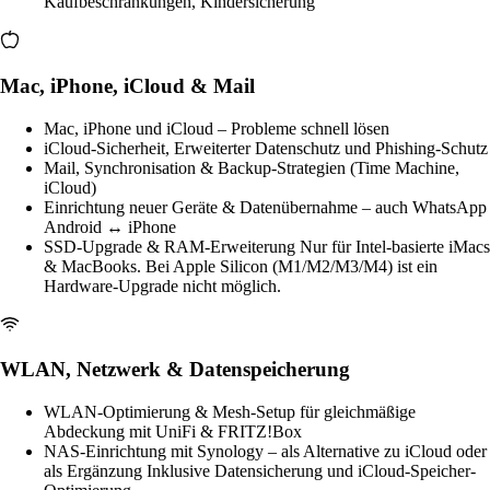
Kaufbeschränkungen, Kindersicherung
Mac, iPhone, iCloud & Mail
Mac, iPhone und iCloud – Probleme schnell lösen
iCloud-Sicherheit, Erweiterter Datenschutz und Phishing-Schutz
Mail, Synchronisation & Backup-Strategien (Time Machine,
iCloud)
Einrichtung neuer Geräte & Datenübernahme – auch WhatsApp
Android ↔ iPhone
SSD-Upgrade & RAM-Erweiterung
Nur für Intel-basierte iMacs
& MacBooks. Bei Apple Silicon (M1/M2/M3/M4) ist ein
Hardware-Upgrade nicht möglich.
WLAN, Netzwerk & Datenspeicherung
WLAN-Optimierung & Mesh-Setup für gleichmäßige
Abdeckung mit UniFi & FRITZ!Box
NAS-Einrichtung mit Synology – als Alternative zu iCloud oder
als Ergänzung
Inklusive Datensicherung und iCloud-Speicher-