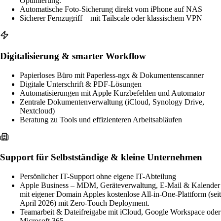
Optimierung.
Automatische Foto-Sicherung direkt vom iPhone auf NAS
Sicherer Fernzugriff – mit Tailscale oder klassischem VPN
Digitalisierung & smarter Workflow
Papierloses Büro mit Paperless-ngx & Dokumentenscanner
Digitale Unterschrift & PDF-Lösungen
Automatisierungen mit Apple Kurzbefehlen und Automator
Zentrale Dokumentenverwaltung (iCloud, Synology Drive,
Nextcloud)
Beratung zu Tools und effizienteren Arbeitsabläufen
Support für Selbstständige & kleine Unternehmen
Persönlicher IT-Support ohne eigene IT-Abteilung
Apple Business – MDM, Geräteverwaltung, E-Mail & Kalender
mit eigener Domain
Apples kostenlose All-in-One-Plattform (seit
April 2026) mit Zero-Touch Deployment.
Teamarbeit & Dateifreigabe mit iCloud, Google Workspace oder
Microsoft 365