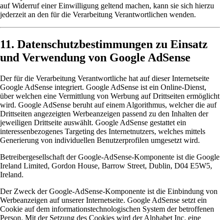
auf Widerruf einer Einwilligung geltend machen, kann sie sich hierzu
jederzeit an den für die Verarbeitung Verantwortlichen wenden.
11. Datenschutzbestimmungen zu Einsatz
und Verwendung von Google AdSense
Der für die Verarbeitung Verantwortliche hat auf dieser Internetseite
Google AdSense integriert. Google AdSense ist ein Online-Dienst,
über welchen eine Vermittlung von Werbung auf Drittseiten ermöglicht
wird. Google AdSense beruht auf einem Algorithmus, welcher die auf
Drittseiten angezeigten Werbeanzeigen passend zu den Inhalten der
jeweiligen Drittseite auswählt. Google AdSense gestattet ein
interessenbezogenes Targeting des Internetnutzers, welches mittels
Generierung von individuellen Benutzerprofilen umgesetzt wird.
Betreibergesellschaft der Google-AdSense-Komponente ist die Google
Ireland Limited, Gordon House, Barrow Street, Dublin, D04 E5W5,
Ireland.
Der Zweck der Google-AdSense-Komponente ist die Einbindung von
Werbeanzeigen auf unserer Internetseite. Google AdSense setzt ein
Cookie auf dem informationstechnologischen System der betroffenen
Person. Mit der Setzung des Cookies wird der Alphabet Inc. eine