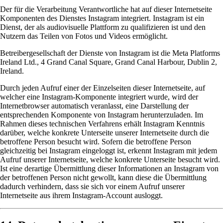
Der für die Verarbeitung Verantwortliche hat auf dieser Internetseite
Komponenten des Dienstes Instagram integriert. Instagram ist ein
Dienst, der als audiovisuelle Plattform zu qualifizieren ist und den
Nutzern das Teilen von Fotos und Videos ermöglicht.
Betreibergesellschaft der Dienste von Instagram ist die Meta Platforms
Ireland Ltd., 4 Grand Canal Square, Grand Canal Harbour, Dublin 2,
Ireland.
Durch jeden Aufruf einer der Einzelseiten dieser Internetseite, auf
welcher eine Instagram-Komponente integriert wurde, wird der
Internetbrowser automatisch veranlasst, eine Darstellung der
entsprechenden Komponente von Instagram herunterzuladen. Im
Rahmen dieses technischen Verfahrens erhält Instagram Kenntnis
darüber, welche konkrete Unterseite unserer Internetseite durch die
betroffene Person besucht wird. Sofern die betroffene Person
gleichzeitig bei Instagram eingeloggt ist, erkennt Instagram mit jedem
Aufruf unserer Internetseite, welche konkrete Unterseite besucht wird.
Ist eine derartige Übermittlung dieser Informationen an Instagram von
der betroffenen Person nicht gewollt, kann diese die Übermittlung
dadurch verhindern, dass sie sich vor einem Aufruf unserer
Internetseite aus ihrem Instagram-Account ausloggt.