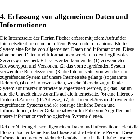
4. Erfassung von allgemeinen Daten und
Informationen
Die Internetseite der Florian Fischer erfasst mit jedem Aufruf der
Internetseite durch eine betroffene Person oder ein automatisiertes
System eine Reihe von allgemeinen Daten und Informationen. Diese
allgemeinen Daten und Informationen werden in den Logfiles des
Servers gespeichert. Erfasst werden können die (1) verwendeten
Browsertypen und Versionen, (2) das vom zugreifenden System
verwendete Betriebssystem, (3) die Internetseite, von welcher ein
zugreifendes System auf unsere Internetseite gelangt (sogenannte
Referrer), (4) die Unterwebseiten, welche über ein zugreifendes
System auf unserer Internetseite angesteuert werden, (5) das Datum
und die Uhrzeit eines Zugriffs auf die Internetseite, (6) eine Internet-
Protokoll-Adresse (IP-Adresse), (7) der Internet-Service-Provider des
zugreifenden Systems und (8) sonstige ähnliche Daten und
Informationen, die der Gefahrenabwehr im Falle von Angriffen auf
unsere informationstechnologischen Systeme dienen.
Bei der Nutzung dieser allgemeinen Daten und Informationen zieht die
Florian Fischer keine Rückschlüsse auf die betroffene Person. Diese
Informationen werden vielmehr benötigt, um (1) die Inhalte unserer