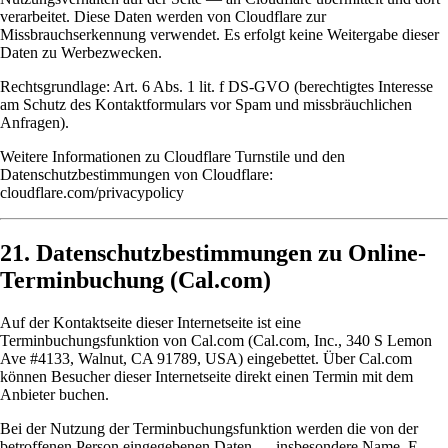
verarbeitet. Diese Daten werden von Cloudflare zur
Missbrauchserkennung verwendet. Es erfolgt keine Weitergabe dieser
Daten zu Werbezwecken.
Rechtsgrundlage: Art. 6 Abs. 1 lit. f DS-GVO (berechtigtes Interesse
am Schutz des Kontaktformulars vor Spam und missbräuchlichen
Anfragen).
Weitere Informationen zu Cloudflare Turnstile und den
Datenschutzbestimmungen von Cloudflare:
cloudflare.com/privacypolicy
21. Datenschutzbestimmungen zu Online-
Terminbuchung (Cal.com)
Auf der Kontaktseite dieser Internetseite ist eine
Terminbuchungsfunktion von
Cal.com
(Cal.com, Inc., 340 S Lemon
Ave #4133, Walnut, CA 91789, USA) eingebettet. Über Cal.com
können Besucher dieser Internetseite direkt einen Termin mit dem
Anbieter buchen.
Bei der Nutzung der Terminbuchungsfunktion werden die von der
betroffenen Person eingegebenen Daten — insbesondere Name, E-