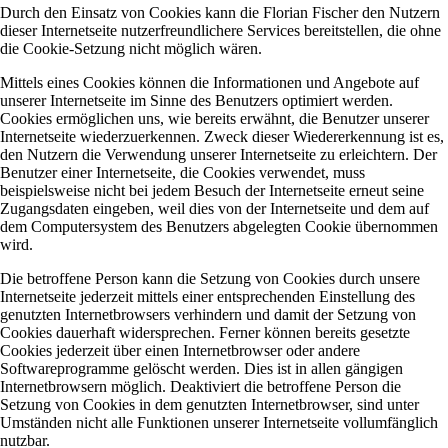
Durch den Einsatz von Cookies kann die Florian Fischer den Nutzern
dieser Internetseite nutzerfreundlichere Services bereitstellen, die ohne
die Cookie-Setzung nicht möglich wären.
Mittels eines Cookies können die Informationen und Angebote auf
unserer Internetseite im Sinne des Benutzers optimiert werden.
Cookies ermöglichen uns, wie bereits erwähnt, die Benutzer unserer
Internetseite wiederzuerkennen. Zweck dieser Wiedererkennung ist es,
den Nutzern die Verwendung unserer Internetseite zu erleichtern. Der
Benutzer einer Internetseite, die Cookies verwendet, muss
beispielsweise nicht bei jedem Besuch der Internetseite erneut seine
Zugangsdaten eingeben, weil dies von der Internetseite und dem auf
dem Computersystem des Benutzers abgelegten Cookie übernommen
wird.
Die betroffene Person kann die Setzung von Cookies durch unsere
Internetseite jederzeit mittels einer entsprechenden Einstellung des
genutzten Internetbrowsers verhindern und damit der Setzung von
Cookies dauerhaft widersprechen. Ferner können bereits gesetzte
Cookies jederzeit über einen Internetbrowser oder andere
Softwareprogramme gelöscht werden. Dies ist in allen gängigen
Internetbrowsern möglich. Deaktiviert die betroffene Person die
Setzung von Cookies in dem genutzten Internetbrowser, sind unter
Umständen nicht alle Funktionen unserer Internetseite vollumfänglich
nutzbar.