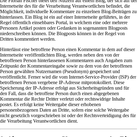
Die Florian Fischer bietet den Nutzern auf einem Blog, der sich auf der
Internetseite des für die Verarbeitung Verantwortlichen befindet, die
Möglichkeit, individuelle Kommentare zu einzelnen Blog-Beiträgen zu
hinterlassen. Ein Blog ist ein auf einer Internetseite geführtes, in der
Regel öffentlich einsehbares Portal, in welchem eine oder mehrere
Personen Artikel posten oder Gedanken in sogenannten Blogposts
niederschreiben können. Die Blogposts können in der Regel von
Dritten kommentiert werden.
Hinterlässt eine betroffene Person einen Kommentar in dem auf dieser
Internetseite veröffentlichten Blog, werden neben den von der
betroffenen Person hinterlassenen Kommentaren auch Angaben zum
Zeitpunkt der Kommentareingabe sowie zu dem von der betroffenen
Person gewählten Nutzernamen (Pseudonym) gespeichert und
veröffentlicht. Ferner wird die vom Internet-Service-Provider (ISP) der
betroffenen Person vergebene IP-Adresse mitprotokolliert. Diese
Speicherung der IP-Adresse erfolgt aus Sicherheitsgründen und für
den Fall, dass die betroffene Person durch einen abgegebenen
Kommentar die Rechte Dritter verletzt oder rechtswidrige Inhalte
postet. Es erfolgt keine Weitergabe dieser erhobenen
personenbezogenen Daten an Dritte, sofern eine solche Weitergabe
nicht gesetzlich vorgeschrieben ist oder der Rechtsverteidigung des für
die Verarbeitung Verantwortlichen dient.