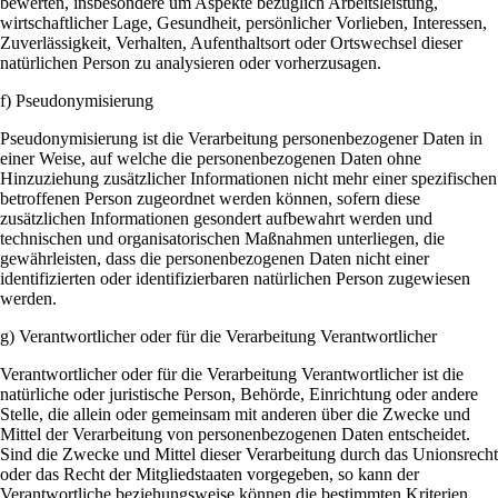
bewerten, insbesondere um Aspekte bezüglich Arbeitsleistung,
wirtschaftlicher Lage, Gesundheit, persönlicher Vorlieben, Interessen,
Zuverlässigkeit, Verhalten, Aufenthaltsort oder Ortswechsel dieser
natürlichen Person zu analysieren oder vorherzusagen.
f) Pseudonymisierung
Pseudonymisierung ist die Verarbeitung personenbezogener Daten in
einer Weise, auf welche die personenbezogenen Daten ohne
Hinzuziehung zusätzlicher Informationen nicht mehr einer spezifischen
betroffenen Person zugeordnet werden können, sofern diese
zusätzlichen Informationen gesondert aufbewahrt werden und
technischen und organisatorischen Maßnahmen unterliegen, die
gewährleisten, dass die personenbezogenen Daten nicht einer
identifizierten oder identifizierbaren natürlichen Person zugewiesen
werden.
g) Verantwortlicher oder für die Verarbeitung Verantwortlicher
Verantwortlicher oder für die Verarbeitung Verantwortlicher ist die
natürliche oder juristische Person, Behörde, Einrichtung oder andere
Stelle, die allein oder gemeinsam mit anderen über die Zwecke und
Mittel der Verarbeitung von personenbezogenen Daten entscheidet.
Sind die Zwecke und Mittel dieser Verarbeitung durch das Unionsrecht
oder das Recht der Mitgliedstaaten vorgegeben, so kann der
Verantwortliche beziehungsweise können die bestimmten Kriterien