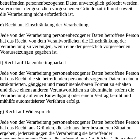
betreffenden personenbezogenen Daten unverzüglich gelöscht werden,
sofern einer der gesetzlich vorgesehenen Gründe zutrifft und soweit
die Verarbeitung nicht erforderlich ist.
e) Recht auf Einschränkung der Verarbeitung
Jede von der Verarbeitung personenbezogener Daten betroffene Person
hat das Recht, von dem Verantwortlichen die Einschränkung der
Verarbeitung zu verlangen, wenn eine der gesetzlich vorgesehenen
Voraussetzungen gegeben ist.
f) Recht auf Datenübertragbarkeit
Jede von der Verarbeitung personenbezogener Daten betroffene Person
hat das Recht, die sie betreffenden personenbezogenen Daten in einem
strukturierten, gängigen und maschinenlesbaren Format zu erhalten
und diese einem anderen Verantwortlichen zu übermitteln, sofern die
Verarbeitung auf einer Einwilligung oder einem Vertrag beruht und
mithilfe automatisierter Verfahren erfolgt.
g) Recht auf Widerspruch
Jede von der Verarbeitung personenbezogener Daten betroffene Person
hat das Recht, aus Gründen, die sich aus ihrer besonderen Situation
ergeben, jederzeit gegen die Verarbeitung sie betreffender
personenbezogener Daten, die aufgrund von Art. 6 Abs. 1 lit. e oder f