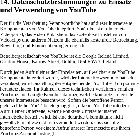
14. Datenschutzbestimmungen zu Einsatz
und Verwendung von YouTube
Der für die Verarbeitung Verantwortliche hat auf dieser Internetseite
Komponenten von YouTube integriert. YouTube ist ein Internet-
Videoportal, das Video-Publishern das kostenlose Einstellen von
Videoclips und anderen Nutzern die ebenfalls kostenfreie Betrachtung,
Bewertung und Kommentierung ermöglicht.
Betreibergesellschaft von YouTube ist die Google Ireland Limited,
Gordon House, Barrow Street, Dublin, D04 E5W5, Ireland.
Durch jeden Aufruf einer der Einzelseiten, auf welcher eine YouTube-
Komponente integriert wurde, wird der Internetbrowser automatisch
veranlasst, eine Darstellung der entsprechenden YouTube-Komponente
herunterzuladen. Im Rahmen dieses technischen Verfahrens erhalten
YouTube und Google Kenntnis darüber, welche konkrete Unterseite
unserer Internetseite besucht wird. Sofern die betroffene Person
gleichzeitig bei YouTube eingeloggt ist, erkennt YouTube mit dem
Aufruf einer Unterseite, welche konkrete Unterseite unserer
Internetseite besucht wird. Ist eine derartige Übermittlung nicht
gewollt, kann diese dadurch verhindert werden, dass sich die
betroffene Person vor einem Aufruf unserer Internetseite aus ihrem
YouTube-Account ausloggt.