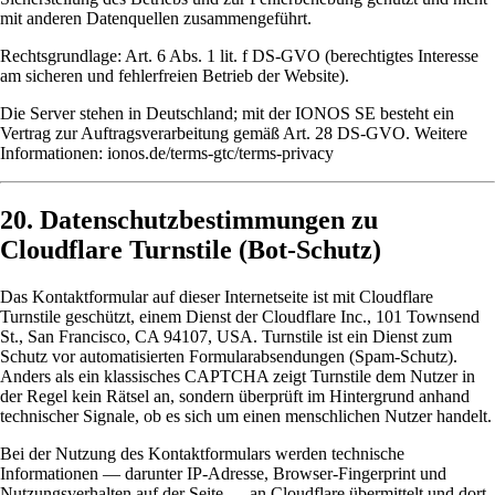
mit anderen Datenquellen zusammengeführt.
Rechtsgrundlage: Art. 6 Abs. 1 lit. f DS-GVO (berechtigtes Interesse
am sicheren und fehlerfreien Betrieb der Website).
Die Server stehen in Deutschland; mit der IONOS SE besteht ein
Vertrag zur Auftragsverarbeitung gemäß Art. 28 DS-GVO. Weitere
Informationen:
ionos.de/terms-gtc/terms-privacy
20. Datenschutzbestimmungen zu
Cloudflare Turnstile (Bot-Schutz)
Das Kontaktformular auf dieser Internetseite ist mit
Cloudflare
Turnstile
geschützt, einem Dienst der Cloudflare Inc., 101 Townsend
St., San Francisco, CA 94107, USA. Turnstile ist ein Dienst zum
Schutz vor automatisierten Formularabsendungen (Spam-Schutz).
Anders als ein klassisches CAPTCHA zeigt Turnstile dem Nutzer in
der Regel kein Rätsel an, sondern überprüft im Hintergrund anhand
technischer Signale, ob es sich um einen menschlichen Nutzer handelt.
Bei der Nutzung des Kontaktformulars werden technische
Informationen — darunter IP-Adresse, Browser-Fingerprint und
Nutzungsverhalten auf der Seite — an Cloudflare übermittelt und dort