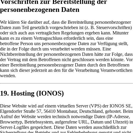
Vorschriften zur Bereitstellung der
personenbezogenen Daten
Wir klären Sie darüber auf, dass die Bereitstellung personenbezogener
Daten zum Teil gesetzlich vorgeschrieben ist (z. B. Steuervorschriften)
oder sich auch aus vertraglichen Regelungen ergeben kann. Mitunter
kann es zu einem Vertragsschluss erforderlich sein, dass eine
betroffene Person uns personenbezogene Daten zur Verfügung stellt,
die in der Folge durch uns verarbeitet werden müssen. Eine
Nichtbereitstellung der personenbezogenen Daten hätte zur Folge, dass
der Vertrag mit dem Betroffenen nicht geschlossen werden könnte. Vor
einer Bereitstellung personenbezogener Daten durch den Betroffenen
kann sich dieser jederzeit an den für die Verarbeitung Verantwortlichen
wenden.
19. Hosting (IONOS)
Diese Website wird auf einem virtuellen Server (VPS) der IONOS SE,
Elgendorfer Straße 57, 56410 Montabaur, Deutschland, gehostet. Beim
Aufruf der Website werden technisch notwendige Daten (IP-Adresse,
Browsertyp, Betriebssystem, aufgerufene URL, Datum und Uhrzeit) in
Server-Logfiles gespeichert. Diese Daten werden ausschließlich zur
Sicherstellung des Betriebs und zur Fehlerbehebung genutzt und nicht