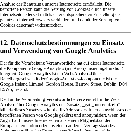
Analyse der Benutzung unserer Internetseite ermöglicht. Die
betroffene Person kann die Setzung von Cookies durch unsere
Internetseite jederzeit mittels einer entsprechenden Einstellung des
genutzten Internetbrowsers verhindern und damit der Setzung von
Cookies dauerhaft widersprechen.
12. Datenschutzbestimmungen zu Einsatz
und Verwendung von Google Analytics
Der für die Verarbeitung Verantwortliche hat auf dieser Internetseite
die Komponente Google Analytics (mit Anonymisierungsfunktion)
integriert. Google Analytics ist ein Web-Analyse-Dienst.
Betreibergesellschaft der Google-Analytics-Komponente ist die
Google Ireland Limited, Gordon House, Barrow Street, Dublin, D04
E5W5, Ireland.
Der für die Verarbeitung Verantwortliche verwendet für die Web-
Analyse über Google Analytics den Zusatz „_gat._anonymizeIp".
Mittels dieses Zusatzes wird die IP-Adresse des Internetanschlusses der
betroffenen Person von Google gekürzt und anonymisiert, wenn der
Zugriff auf unsere Internetseiten aus einem Mitgliedstaat der
Europäischen Union oder aus einem anderen Vertragsstaat des
Abkommens über den Europäischen Wirtschaftsraum erfolgt.