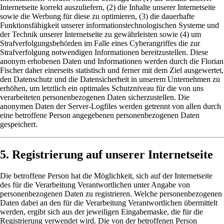
Internetseite korrekt auszuliefern, (2) die Inhalte unserer Internetseite
sowie die Werbung für diese zu optimieren, (3) die dauerhafte
Funktionsfähigkeit unserer informationstechnologischen Systeme und
der Technik unserer Internetseite zu gewährleisten sowie (4) um
Strafverfolgungsbehörden im Falle eines Cyberangriffes die zur
Strafverfolgung notwendigen Informationen bereitzustellen. Diese
anonym erhobenen Daten und Informationen werden durch die Florian
Fischer daher einerseits statistisch und ferner mit dem Ziel ausgewertet,
den Datenschutz und die Datensicherheit in unserem Unternehmen zu
erhöhen, um letztlich ein optimales Schutzniveau für die von uns
verarbeiteten personenbezogenen Daten sicherzustellen. Die
anonymen Daten der Server-Logfiles werden getrennt von allen durch
eine betroffene Person angegebenen personenbezogenen Daten
gespeichert.
5. Registrierung auf unserer Internetseite
Die betroffene Person hat die Möglichkeit, sich auf der Internetseite
des für die Verarbeitung Verantwortlichen unter Angabe von
personenbezogenen Daten zu registrieren. Welche personenbezogenen
Daten dabei an den für die Verarbeitung Verantwortlichen übermittelt
werden, ergibt sich aus der jeweiligen Eingabemaske, die für die
Registrierung verwendet wird. Die von der betroffenen Person